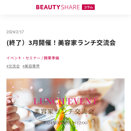
2024/2/17
(終了）3月開催！美容家ランチ交流会
イベント・セミナー
開業準備
交流会
美容業界