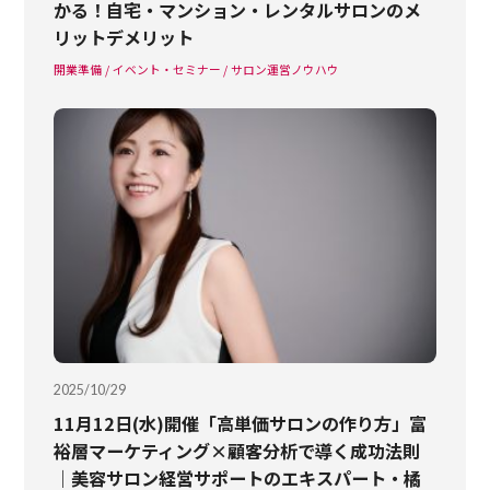
かる！自宅・マンション・レンタルサロンのメ
リットデメリット
開業準備
イベント・セミナー
サロン運営ノウハウ
2025/10/29
11月12日(水)開催「高単価サロンの作り方」富
裕層マーケティング×顧客分析で導く成功法則
｜美容サロン経営サポートのエキスパート・橘