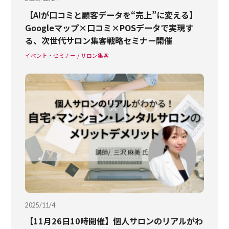
【AIが口コミと顧客データを“売上”に変える】
Googleマップ×口コミ×POSデータで実現す
る、次世代サロン集客戦略セミナー開催
イベント・セミナー
サロン集客
2025/11/4
【11月26日10時開催】個人サロンのリアルがわ