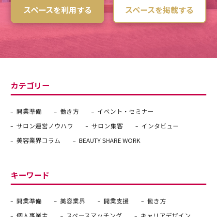
スペースを利用する
スペースを掲載する
カテゴリー
開業準備
働き方
イベント・セミナー
サロン運営ノウハウ
サロン集客
インタビュー
美容業界コラム
BEAUTY SHARE WORK
キーワード
開業準備
美容業界
開業支援
働き方
個人事業主
スペースマッチング
キャリアデザイン