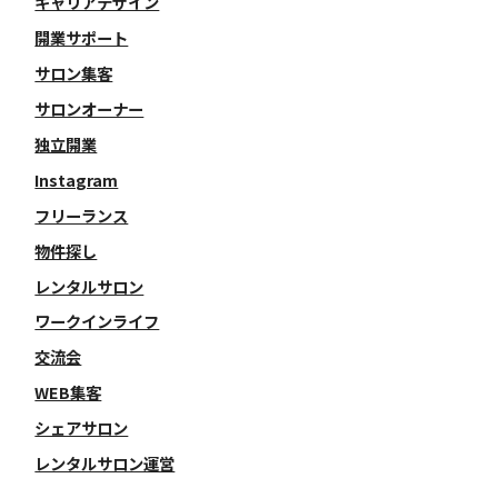
キャリアデザイン
開業サポート
サロン集客
サロンオーナー
独立開業
Instagram
フリーランス
物件探し
レンタルサロン
ワークインライフ
交流会
WEB集客
シェアサロン
レンタルサロン運営