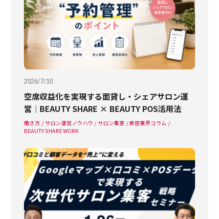
2026/7/10
空席収益化を実現する面貸し・シェアサロン運
営｜BEAUTY SHARE × BEAUTY POS活用法
働き方
サロン運営ノウハウ
サロン集客
美容業界コラム
BEAUTY SHARE WORK