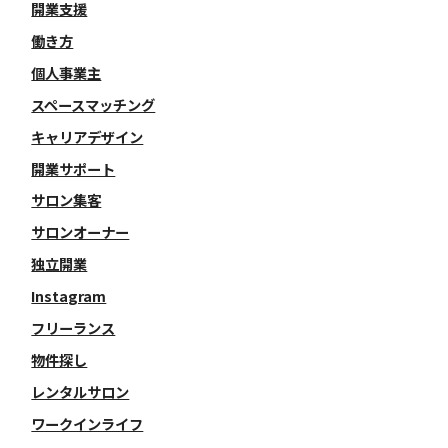
開業支援
働き方
個人事業主
スペースマッチング
キャリアデザイン
開業サポート
サロン集客
サロンオーナー
独立開業
Instagram
フリーランス
物件探し
レンタルサロン
ワークインライフ