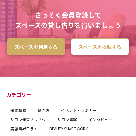
さっそく会員登録して
スペースの貸し借りを行いましょう
スペースを利用する
スペースを掲載する
カテゴリー
開業準備
働き方
イベント・セミナー
サロン運営ノウハウ
サロン集客
インタビュー
美容業界コラム
BEAUTY SHARE WORK