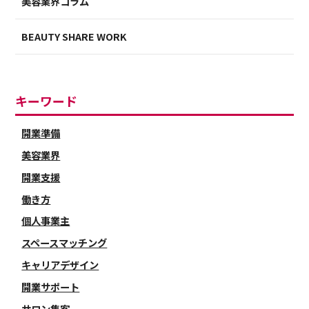
美容業界コラム
BEAUTY SHARE WORK
キーワード
開業準備
美容業界
開業支援
働き方
個人事業主
スペースマッチング
キャリアデザイン
開業サポート
サロン集客