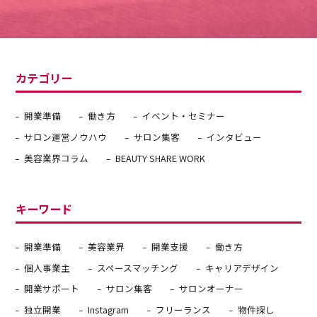
カテゴリー
開業準備
働き方
イベント・セミナー
サロン運営ノウハウ
サロン集客
インタビュー
美容業界コラム
BEAUTY SHARE WORK
キーワード
開業準備
美容業界
開業支援
働き方
個人事業主
スペースマッチング
キャリアデザイン
開業サポート
サロン集客
サロンオーナー
独立開業
Instagram
フリーランス
物件探し