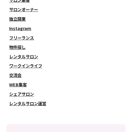
サロンオーナー
独立開業
Instagram
フリーランス
物件探し
レンタルサロン
ワークインライフ
交流会
WEB集客
シェアサロン
レンタルサロン運営