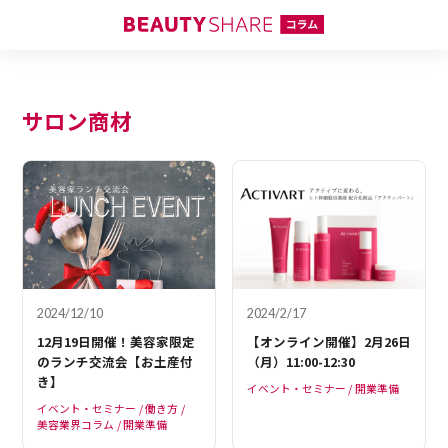
サロン商材
2024/12/10
2024/2/17
12月19日開催！美容家限定
【オンライン開催】2月26日
のランチ交流会【お土産付
（月）11:00-12:30
き】
イベント・セミナー
開業準備
イベント・セミナー
働き方
美容業界コラム
開業準備